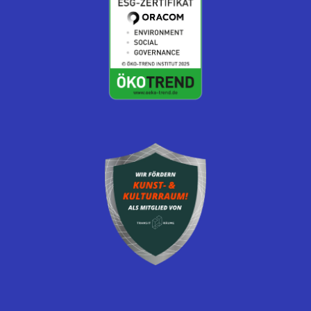
Es befinden sich keine Produkte im
Warenkorb.
Zum Shop gehen