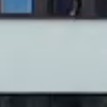
Es befi