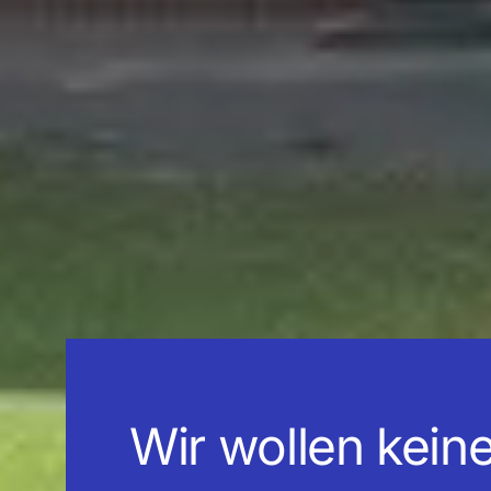
Wir
wollen
kein