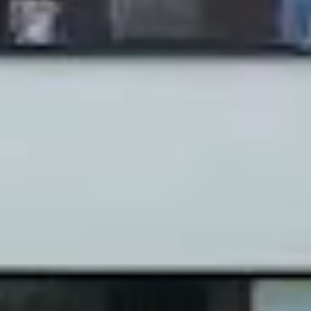
nden sich keine Produkte im Warenkorb.
Zum Shop gehen