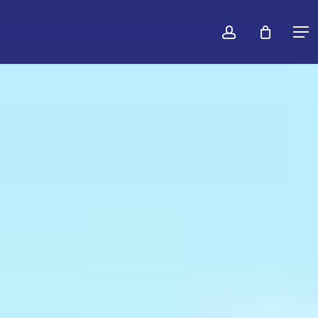
konto
Warenko
Men
schließen