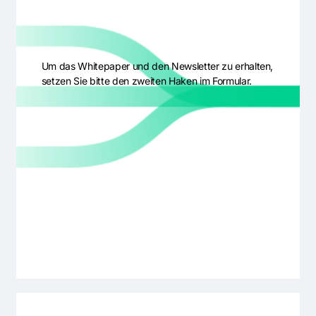
Um das Whitepaper und den Newsletter zu erhalten,
setzen Sie bitte den zweiten Haken im Formular.