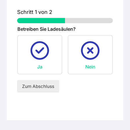
Schritt
1
von 2
Betreiben Sie Ladesäulen?
Ja
Nein
Zum Abschluss
Es befinden sich keine Produkte im
Warenkorb.
Zum Shop gehen