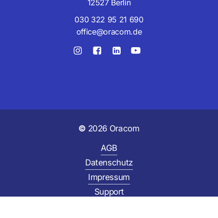
12527 Berlin
030 322 95 21 690
office@oracom.de
©
2026
Oracom
Zwischensumme:
0,00
€
AGB
Datenschutz
Warenkorb anzeigen
Kasse
Impressum
Support
Cookies