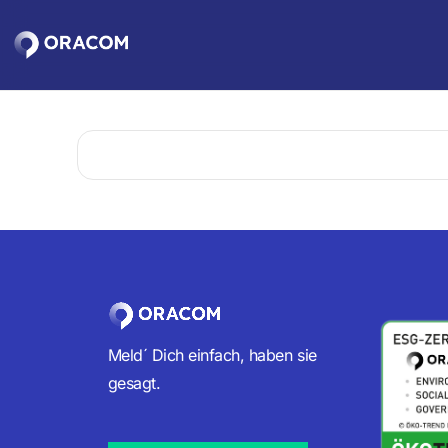
Zum
Hauptinhalt
springen
Meld´ Dich einfach, haben sie
gesagt.