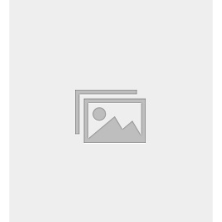
Es befinden sich keine Produkte im
Warenkorb.
Zum Shop gehen