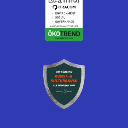
Es befinden sich keine Produkte im
Warenkorb.
Zum Shop gehen