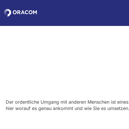
Zum
Hauptinhalt
springen
Der ordentliche Umgang mit anderen Menschen ist eines d
hier worauf es genau ankommt und wie Sie es umsetze