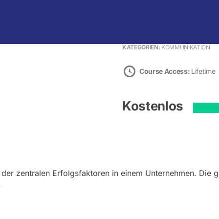
Warenkorb
KATEGORIEN:
KOMMUNIKATION
Course Access:
Lifetime
Kostenlos
Diese
er zentralen Erfolgsfaktoren in einem Unternehmen. Die gut
n.