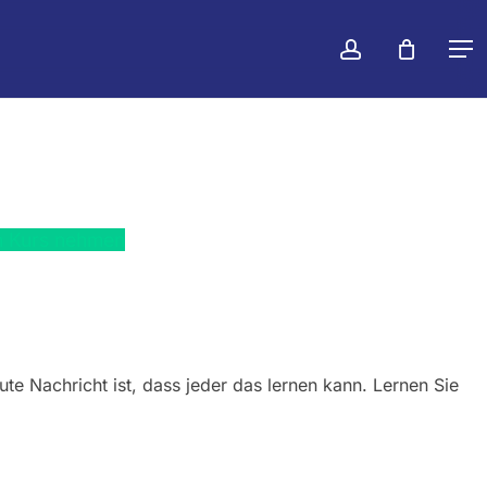
konto
Warenko
Men
schließen
n Kurs nehmen
e Nachricht ist, dass jeder das lernen kann. Lernen Sie