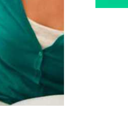
Diesen 
Zwischensum
Warenk