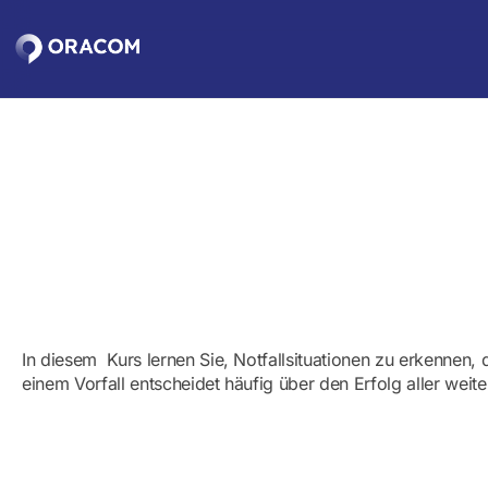
Zum
Hauptinhalt
springen
In diesem Kurs lernen Sie, Notfallsituationen zu erkennen,
einem Vorfall entscheidet häufig über den Erfolg aller weit