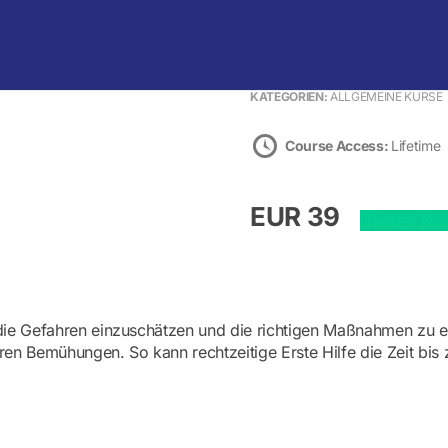
Warenkorb
KATEGORIEN:
ALLGEMEINE KURSE
Course Access:
Lifetime
EUR 39
Diesen Ku
 die Gefahren einzuschätzen und die richtigen Maßnahmen zu er
eren Bemühungen. So kann rechtzeitige Erste Hilfe die Zeit bi