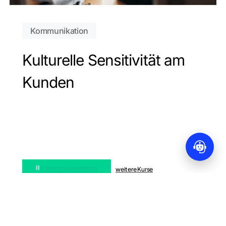
Kommunikation
Kulturelle Sensitivität am
Kunden
Zwischensumme:
0,00
€
Warenkorb anzeigen
Kasse
lll
weitere Kurse
Diesen Kurs nehmen