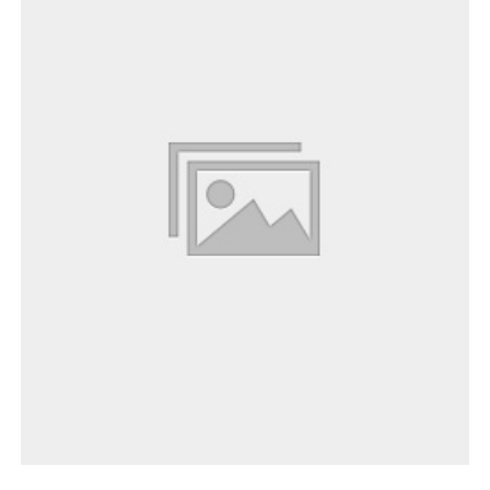
Es befinden sich keine Produkte im
Warenkorb.
Zum Shop gehen