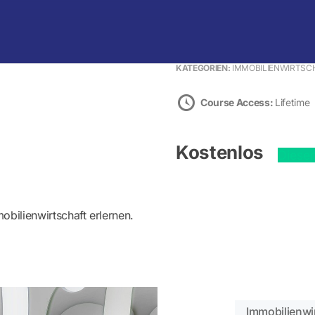
Warenkorb
KATEGORIEN:
IMMOBILIENWIRTSC
Course Access:
Lifetime
Kostenlos
Diese
obilienwirtschaft erlernen.
Immobilienwi