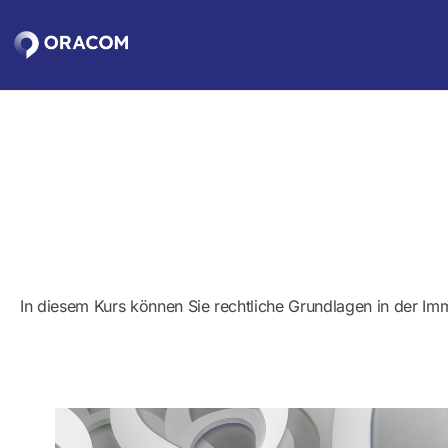
Zum
Hauptinhalt
springen
In diesem Kurs können Sie rechtliche Grundlagen in der Imm