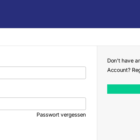
Warenkorb
Don't have a
Account? Reg
Get Registere
Passwort vergessen