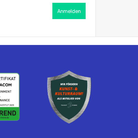
Es befi