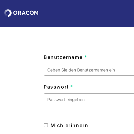
Zum
Hauptinhalt
springen
Benutzername
*
Passwort
*
Mich erinnern