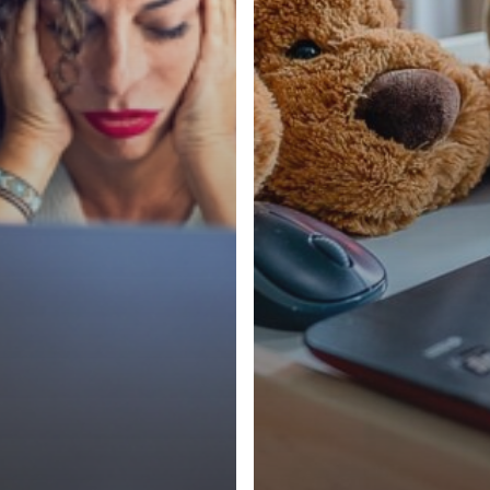
Zwischensum
Warenk