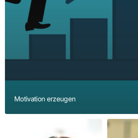
Motivation erzeugen
Grundlagen
Betriebliches
Mitarbeitergespräch
Gesundheit