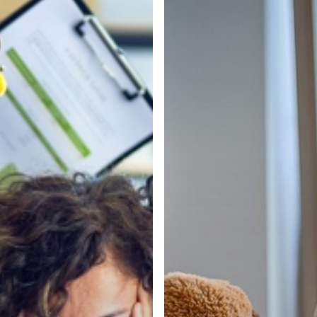
Homeoffice-
Mitarbeitern