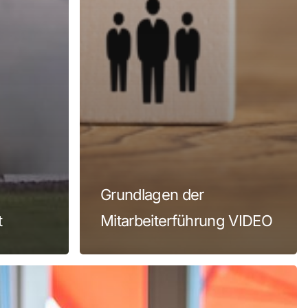
nden sich keine Produkte im Warenkorb.
Zum Shop gehen
Grundlagen der
t
Mitarbeiterführung VIDEO